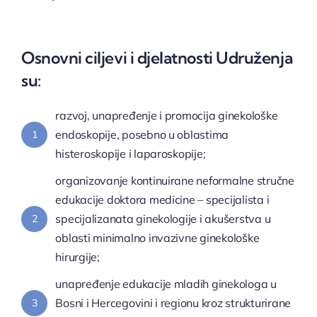
Osnovni ciljevi i djelatnosti Udruženja
su:
razvoj, unapređenje i promocija ginekološke
endoskopije, posebno u oblastima
1
histeroskopije i laparoskopije;
organizovanje kontinuirane neformalne stručne
edukacije doktora medicine – specijalista i
specijalizanata ginekologije i akušerstva u
2
oblasti minimalno invazivne ginekološke
hirurgije;
unapređenje edukacije mladih ginekologa u
Bosni i Hercegovini i regionu kroz strukturirane
3