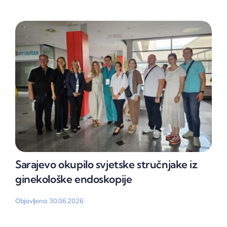
Sarajevo okupilo svjetske stručnjake iz
ginekološke endoskopije
Objavljeno: 30.06.2026