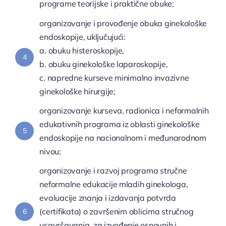
programe teorijske i praktične obuke;
organizovanje i provođenje obuka ginekološke
endoskopije, uključujući:
a. obuku histeroskopije,
4
b. obuku ginekološke laparoskopije,
c. napredne kurseve minimalno invazivne
ginekološke hirurgije;
organizovanje kurseva, radionica i neformalnih
edukativnih programa iz oblasti ginekološke
5
endoskopije na nacionalnom i međunarodnom
nivou;
organizovanje i razvoj programa stručne
neformalne edukacije mladih ginekologa,
evaluacije znanja i izdavanja potvrda
(certifikata) o završenim oblicima stručnog
6
usavršavanja, za izvođenje osnovnih i