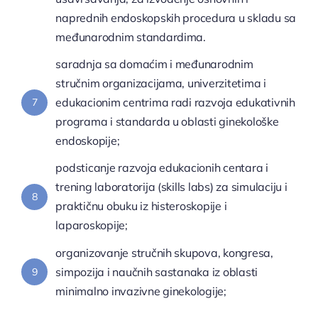
naprednih endoskopskih procedura u skladu sa
međunarodnim standardima.
saradnja sa domaćim i međunarodnim
stručnim organizacijama, univerzitetima i
edukacionim centrima radi razvoja edukativnih
7
programa i standarda u oblasti ginekološke
endoskopije;
podsticanje razvoja edukacionih centara i
trening laboratorija (skills labs) za simulaciju i
8
praktičnu obuku iz histeroskopije i
laparoskopije;
organizovanje stručnih skupova, kongresa,
simpozija i naučnih sastanaka iz oblasti
9
minimalno invazivne ginekologije;