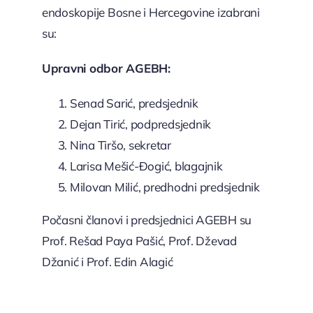
endoskopije Bosne i Hercegovine izabrani
su:
Upravni odbor AGEBH:
Senad Sarić, predsjednik
Dejan Tirić, podpredsjednik
Nina Tiršo, sekretar
Larisa Mešić-Đogić, blagajnik
Milovan Milić, predhodni predsjednik
Počasni članovi i predsjednici AGEBH su
Prof. Rešad Paya Pašić, Prof. Dževad
Džanić i Prof. Edin Alagić