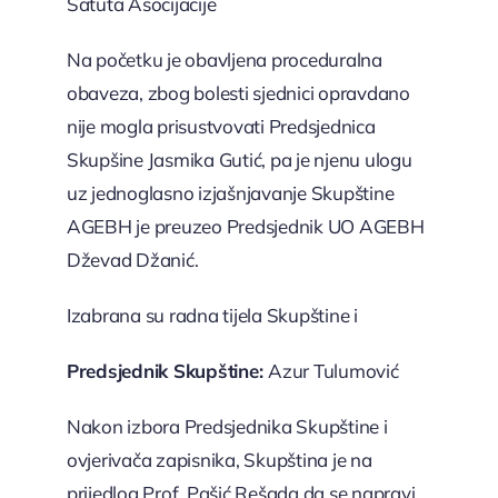
Satuta Asocijacije
Na početku je obavljena proceduralna
obaveza, zbog bolesti sjednici opravdano
nije mogla prisustvovati Predsjednica
Skupšine Jasmika Gutić, pa je njenu ulogu
uz jednoglasno izjašnjavanje Skupštine
AGEBH je preuzeo Predsjednik UO AGEBH
Dževad Džanić.
Izabrana su radna tijela Skupštine i
Predsjednik Skupštine:
Azur Tulumović
Nakon izbora Predsjednika Skupštine i
ovjerivača zapisnika, Skupština je na
prijedlog Prof. Pašić Rešada da se napravi