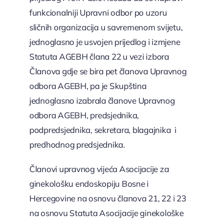
funkcionalniji Upravni odbor po uzoru
sličnih organizacija u savremenom svijetu,
jednoglasno je usvojen prijedlog i izmjene
Statuta AGEBH člana 22 u vezi izbora
Članova gdje se bira pet članova Upravnog
odbora AGEBH, pa je Skupština
jednoglasno izabrala članove Upravnog
odbora AGEBH, predsjednika,
podpredsjednika, sekretara, blagajnika i
predhodnog predsjednika.
Članovi upravnog vijeća Asocijacije za
ginekološku endoskopiju Bosne i
Hercegovine na osnovu članova 21, 22 i 23
na osnovu Statuta Asocijacije ginekološke