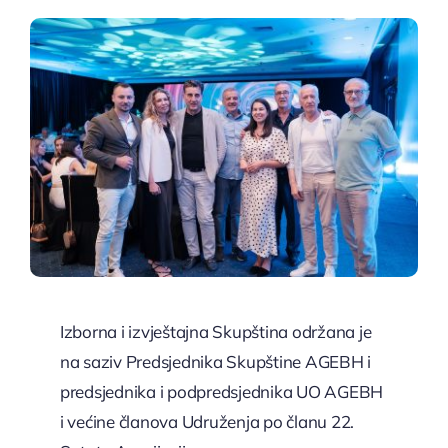
Lokacije
Sponzorstvo
Izborna i izvještajna Skupština održana je
na saziv Predsjednika Skupštine AGEBH i
predsjednika i podpredsjednika UO AGEBH
i većine članova Udruženja po članu 22.