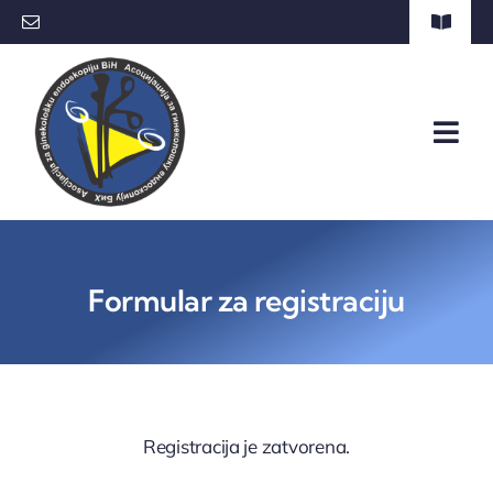
Skip
Toggle
to
Naviga
Kontakt
content
Togg
Navi
Početna
Formular za registraciju
AGEBH
O Kursu
Program
Registracija je zatvorena.